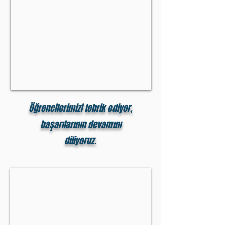
Öğrencilerimizi tebrik ediyor,
başarılarının devamını
diliyoruz.