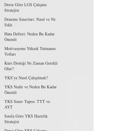
Derse Göre LGS Çalışma
Stratejisi
Deneme Sınavları: Nasıl ve Ne
Sıklı
Hata Defteri: Neden Bu Kadar
Önemli
Motivasyonu Yüksek Tutmanın
Yolları
Kurs Desteği Ne Zaman Gerekli
Olur?
YKS’ye Nasıl Çalışılmalı?
YKS Nedir ve Neden Bu Kadar
Önemli
YKS Sınav Yapısı: TYT ve
AYT
Sınıfa Göre YKS Hazırlık
Stratejisi
Derse Göre YKS Çalışma