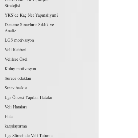
Stratejisi
YKS’de Kaç Net Yapmalıyım?
Deneme Sınavları: Sıklık ve
Analiz
LGS motivasyon
Veli Rehberi
Velilere Özel
Kolay motivasyon
Sürece odaklan
Sınav baskısı
Lgs Öncesi Yapılan Hatalar
Veli Hataları
Hata
karşılaştırma
Lgs Sürecinde Veli Tutumu