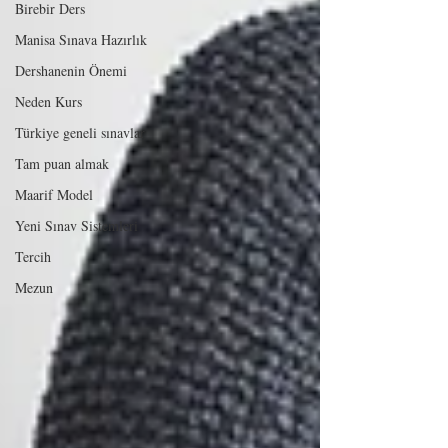
Birebir Ders
Manisa Sınava Hazırlık
Dershanenin Önemi
Neden Kurs
Türkiye geneli sınavlar
Tam puan almak
Maarif Model
Yeni Sınav Sistemleri
Tercih
Mezun