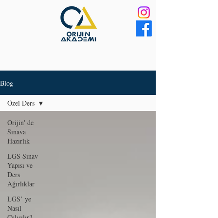
Blog
Özel Ders
Orijin' de
Sınava
Hazırlık
LGS Sınav
Yapısı ve
Ders
Ağırlıklar
LGS’ ye
Nasıl
Çalışılır?