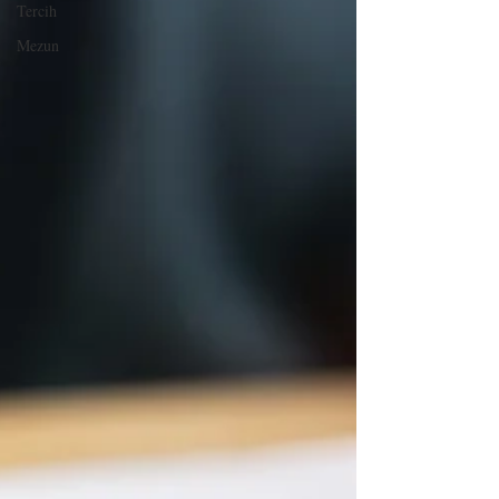
Tercih
Mezun