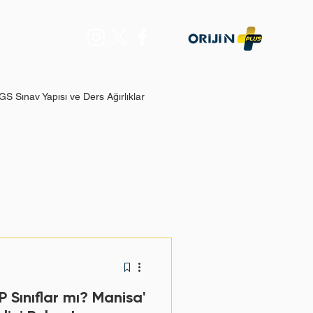
Daha Fazla...
GS Sınav Yapısı ve Ders Ağırlıklar
e Sıklı
man Gerekli Olur?
IP Sınıflar mı? Manisa'