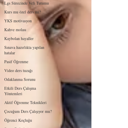
Lgs Sürecinde Veli Tutumu
Kurs mu özel ders mi?
YKS motivasyon
Kahve molası
Kaybolan hayaller
Sınava hazırlıkta yapılan
hatalar
Pasif Öğrenme
Video ders tuzağı
Odaklanma Sorunu
Etkili Ders Çalışma
Yöntemleri
Aktif Öğrenme Teknikleri
Çocuğum Ders Çalışıyor mu?
Öğrenci Koçluğu