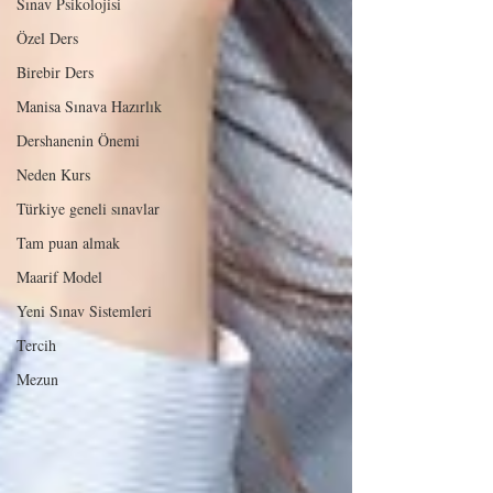
Sınav Psikolojisi
Özel Ders
Birebir Ders
Manisa Sınava Hazırlık
Dershanenin Önemi
Neden Kurs
Türkiye geneli sınavlar
Tam puan almak
Maarif Model
Yeni Sınav Sistemleri
Tercih
Mezun