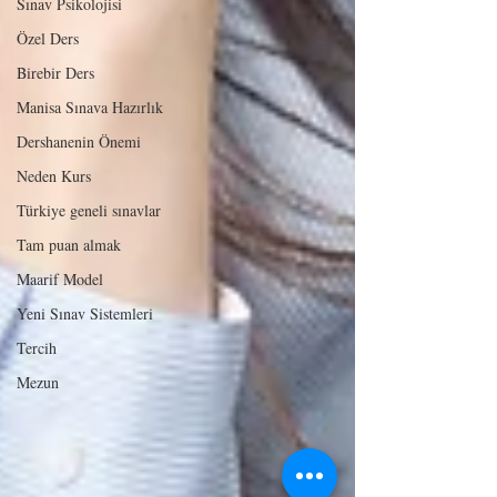
Sınav Psikolojisi
Özel Ders
Birebir Ders
Manisa Sınava Hazırlık
Dershanenin Önemi
Neden Kurs
Türkiye geneli sınavlar
Tam puan almak
Maarif Model
Yeni Sınav Sistemleri
Tercih
Mezun