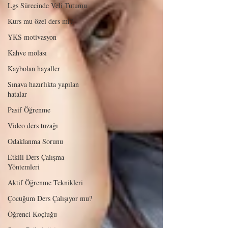
Lgs Sürecinde Veli Tutumu
Kurs mu özel ders mi?
YKS motivasyon
Kahve molası
Kaybolan hayaller
Sınava hazırlıkta yapılan
hatalar
Pasif Öğrenme
Video ders tuzağı
Odaklanma Sorunu
Etkili Ders Çalışma
Yöntemleri
Aktif Öğrenme Teknikleri
Çocuğum Ders Çalışıyor mu?
Öğrenci Koçluğu