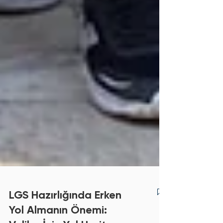
LGS Hazırlığında Erken