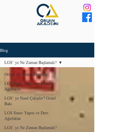
Blog
LGS’ ye Ne Zaman Başlamalı?
Orijin' de Sınava Hazırlık
LGS Sınav Yapısı ve Ders
Ağırlıklar
LGS’ ye Nasıl Çalışılır? Genel
Bakı
LGS Sınav Yapısı ve Ders
Ağırlıklar
LGS’ ye Ne Zaman Başlamalı?