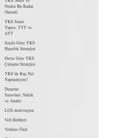
YKS Nedir ve
Neden Bu Kadar
Önemli
YKS Sınav
Yapısı: TYT ve
AYT
Sınıfa Göre YKS
Hazırlık Stratejisi
Derse Göre YKS
Çalışma Stratejisi
YKS’de Kaç Net
Yapmalıyım?
Deneme
Sınavları: Sıklık
ve Analiz
LGS motivasyon
Veli Rehberi
Velilere Özel