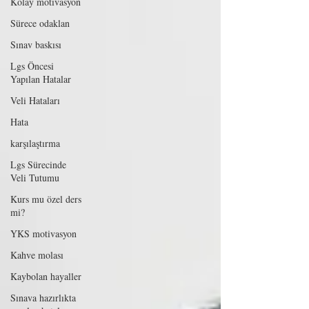
Kolay motivasyon
Sürece odaklan
Sınav baskısı
Lgs Öncesi
Yapılan Hatalar
Veli Hataları
Hata
karşılaştırma
Lgs Sürecinde
Veli Tutumu
Kurs mu özel ders
mi?
YKS motivasyon
Kahve molası
Kaybolan hayaller
Sınava hazırlıkta