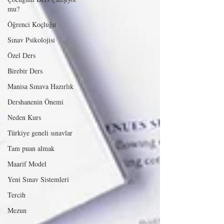
mu?
Öğrenci Koçluğu
Sınav Psikolojisi
Özel Ders
Birebir Ders
Manisa Sınava Hazırlık
Dershanenin Önemi
Neden Kurs
Türkiye geneli sınavlar
Tam puan almak
Maarif Model
Yeni Sınav Sistemleri
Tercih
Mezun