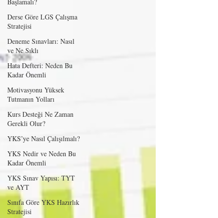
Başlamalı?
Derse Göre LGS Çalışma
Stratejisi
Deneme Sınavları: Nasıl
ve Ne Sıklı
Hata Defteri: Neden Bu
Kadar Önemli
Motivasyonu Yüksek
Tutmanın Yolları
Kurs Desteği Ne Zaman
Gerekli Olur?
YKS’ye Nasıl Çalışılmalı?
YKS Nedir ve Neden Bu
Kadar Önemli
YKS Sınav Yapısı: TYT
ve AYT
Sınıfa Göre YKS Hazırlık
Stratejisi