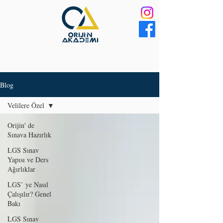
Blog
Velilere Özel
Orijin' de
Sınava Hazırlık
LGS Sınav
Yapısı ve Ders
Ağırlıklar
LGS’ ye Nasıl
Çalışılır? Genel
Bakı
LGS Sınav