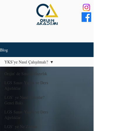
Blog
YKS’ye Nasıl Çalışılmalı?
Orijin' de Sınava Hazırlık
LGS Sınav Yapısı ve Ders
Ağırlıklar
LGS’ ye Nasıl Çalışılır?
Genel Bakı
LGS Sınav Yapısı ve Ders
Ağırlıklar
LGS’ ye Ne Zaman