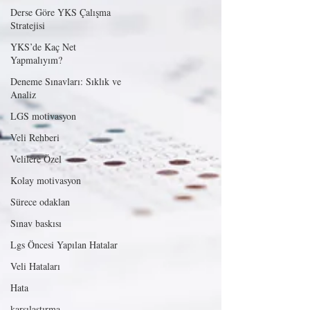
Derse Göre YKS Çalışma
Stratejisi
YKS’de Kaç Net
Yapmalıyım?
Deneme Sınavları: Sıklık ve
Analiz
LGS motivasyon
Veli Rehberi
Velilere Özel
Kolay motivasyon
Sürece odaklan
Sınav baskısı
Lgs Öncesi Yapılan Hatalar
Veli Hataları
Hata
karşılaştırma