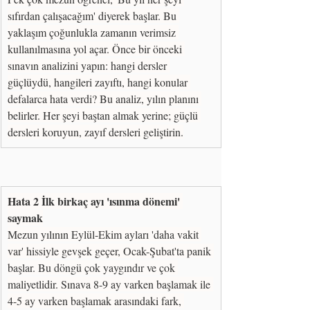
sıfırdan çalışacağım' diyerek başlar. Bu 
yaklaşım çoğunlukla zamanın verimsiz 
kullanılmasına yol açar. Önce bir önceki 
sınavın analizini yapın: hangi dersler 
güçlüydü, hangileri zayıftı, hangi konular 
defalarca hata verdi? Bu analiz, yılın planını 
belirler. Her şeyi baştan almak yerine; güçlü 
dersleri koruyun, zayıf dersleri geliştirin.
Hata 2 İlk birkaç ayı 'ısınma dönemi' 
saymak
Mezun yılının Eylül-Ekim ayları 'daha vakit 
var' hissiyle gevşek geçer, Ocak-Şubat'ta panik 
başlar. Bu döngü çok yaygındır ve çok 
maliyetlidir. Sınava 8-9 ay varken başlamak ile 
4-5 ay varken başlamak arasındaki fark, 