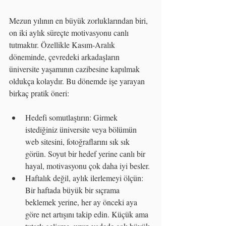
Mezun yılının en büyük zorluklarından biri, 
on iki aylık süreçte motivasyonu canlı 
tutmaktır. Özellikle Kasım-Aralık 
döneminde, çevredeki arkadaşların 
üniversite yaşamının cazibesine kapılmak 
oldukça kolaydır. Bu dönemde işe yarayan 
birkaç pratik öneri:
Hedefi somutlaştırın: Girmek 
istediğiniz üniversite veya bölümün 
web sitesini, fotoğraflarını sık sık 
görün. Soyut bir hedef yerine canlı bir 
hayal, motivasyonu çok daha iyi besler.
Haftalık değil, aylık ilerlemeyi ölçün: 
Bir haftada büyük bir sıçrama 
beklemek yerine, her ay önceki aya 
göre net artışını takip edin. Küçük ama 