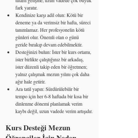
tutarlı gelişme, uzun vadede çok büyük 
fark yaratır.
Kendinize karşı adil olun: Kötü bir 
deneme ya da verimsiz bir hafta, süreci 
tanımlamaz. Her profesyonelin kötü 
günleri olur. Önemli olan o günü 
geride bırakıp devam edebilmektir.
Desteğinizi bulun: İster bir kurs ortamı, 
ister birlikte çalıştığınız bir arkadaş, 
ister düzenli takip eden bir öğretmen; 
yalnız çalışmak mezun yılını çok daha 
ağır hale getirir.
Ara tatil yapın: Sürdürülebilir bir 
tempo için her 6-8 haftada bir kısa bir 
dinlenme dönemi planlamak verim 
kaybı değil, uzun vadede verim artışıdır.
Kurs Desteği Mezun 
Öğrenciler İçin Neden 