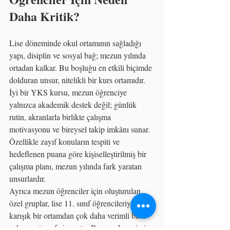
Daha Kritik?
Lise döneminde okul ortamının sağladığı 
yapı, disiplin ve sosyal bağ; mezun yılında 
ortadan kalkar. Bu boşluğu en etkili biçimde 
dolduran unsur, nitelikli bir kurs ortamıdır.
İyi bir YKS kursu, mezun öğrenciye 
yalnızca akademik destek değil; günlük 
rutin, akranlarla birlikte çalışma 
motivasyonu ve bireysel takip imkânı sunar. 
Özellikle zayıf konuların tespiti ve 
hedeflenen puana göre kişiselleştirilmiş bir 
çalışma planı, mezun yılında fark yaratan 
unsurlardır.
Ayrıca mezun öğrenciler için oluşturulan 
özel gruplar, lise 11. sınıf öğrencileriyle 
karışık bir ortamdan çok daha verimli bir 
çalışma atmosferi yaratır. Benzer deneyimi 