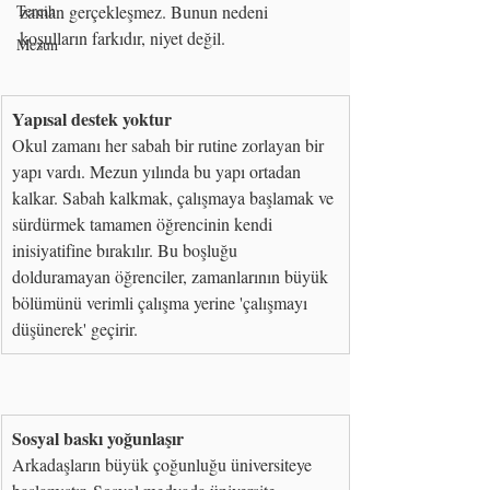
Tercih
zaman gerçekleşmez. Bunun nedeni 
koşulların farkıdır, niyet değil.
Mezun
Yapısal destek yoktur
Okul zamanı her sabah bir rutine zorlayan bir 
yapı vardı. Mezun yılında bu yapı ortadan 
kalkar. Sabah kalkmak, çalışmaya başlamak ve 
sürdürmek tamamen öğrencinin kendi 
inisiyatifine bırakılır. Bu boşluğu 
dolduramayan öğrenciler, zamanlarının büyük 
bölümünü verimli çalışma yerine 'çalışmayı 
düşünerek' geçirir.
Sosyal baskı yoğunlaşır
Arkadaşların büyük çoğunluğu üniversiteye 