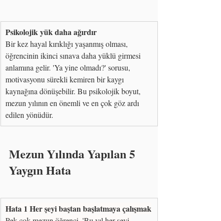
Psikolojik yük daha ağırdır
Bir kez hayal kırıklığı yaşanmış olması, 
öğrencinin ikinci sınava daha yüklü girmesi 
anlamına gelir. 'Ya yine olmadı?' sorusu, 
motivasyonu sürekli kemiren bir kaygı 
kaynağına dönüşebilir. Bu psikolojik boyut, 
mezun yılının en önemli ve en çok göz ardı 
edilen yönüdür.
Mezun Yılında Yapılan 5 
Yaygın Hata
Hata 1 Her şeyi baştan başlatmaya çalışmak
Pek çok mezun öğrenci, 'Bu yıl her şeyi 