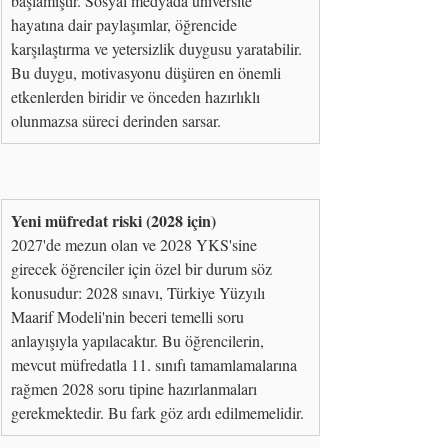
başlamıştır. Sosyal medyada üniversite 
hayatına dair paylaşımlar, öğrencide 
karşılaştırma ve yetersizlik duygusu yaratabilir. 
Bu duygu, motivasyonu düşüren en önemli 
etkenlerden biridir ve önceden hazırlıklı 
olunmazsa süreci derinden sarsar.
Yeni müfredat riski (2028 için)
2027'de mezun olan ve 2028 YKS'sine 
girecek öğrenciler için özel bir durum söz 
konusudur: 2028 sınavı, Türkiye Yüzyılı 
Maarif Modeli'nin beceri temelli soru 
anlayışıyla yapılacaktır. Bu öğrencilerin, 
mevcut müfredatla 11. sınıfı tamamlamalarına 
rağmen 2028 soru tipine hazırlanmaları 
gerekmektedir. Bu fark göz ardı edilmemelidir.