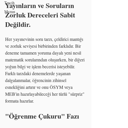
Tercih
Yayınların ve Soruların 
Mezun
Zorluk Dereceleri Sabit 
Değildir.
Her yayınevinin soru tarzı, çeldirici mantığı 
ve zorluk seviyesi birbirinden farklıdır. Bir 
deneme tamamen yoruma dayalı yeni nesil 
matematik sorularından oluşurken, bir diğeri 
yoğun bilgi ve işlem becerisi isteyebilir. 
Farklı tarzdaki denemelerde yaşanan 
dalgalanmalar, öğrencinin zihinsel 
esnekliğini artırır ve onu ÖSYM veya 
MEB'in hazırlayabileceği her türlü "sürpriz" 
formata hazırlar.
"Öğrenme Çukuru" Fazı