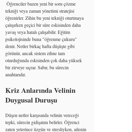
 Öğrenciler bazen yeni bir soru çözme 
tekniği veya zaman yönetimi stratejisi 
öğrenirler. Zihin bu yeni tekniği oturtmaya 
çalışırken geçici bir süre eskisinden daha 
yavaş veya hatalı çalışabilir. Eğitim 
psikolojisinde buna "öğrenme çukuru" 
denir. Netler birkaç hafta düşüşte gibi 
görünür, ancak sistem zihne tam 
oturduğunda eskisinden çok daha yüksek 
bir zirveye sıçrar. Sabır, bu sürecin 
anahtarıdır.
Kriz Anlarında Velinin 
Duygusal Duruşu 
Düşen netler karşısında velinin vereceği 
tepki, sürecin gidişatını belirler. Öğrenci 
zaten yeterince üzgün ve stresliyken, ailenin 