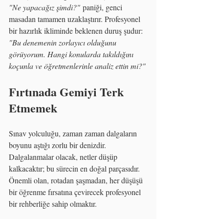
"Ne yapacağız şimdi?"
 paniği, genci 
masadan tamamen uzaklaştırır. Profesyonel 
bir hazırlık ikliminde beklenen duruş şudur: 
"Bu denemenin zorlayıcı olduğunu 
görüyorum. Hangi konularda takıldığını 
koçunla ve öğretmenlerinle analiz ettin mi?"
Fırtınada Gemiyi Terk 
Etmemek
Sınav yolculuğu, zaman zaman dalgaların 
boyunu aştığı zorlu bir denizdir. 
Dalgalanmalar olacak, netler düşüp 
kalkacaktır; bu sürecin en doğal parçasıdır. 
Önemli olan, rotadan şaşmadan, her düşüşü 
bir öğrenme fırsatına çevirecek profesyonel 
bir rehberliğe sahip olmaktır.