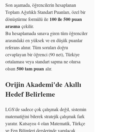
Son aşamada, öğrencilerin hesaplanan 
Toplam Ağırlıklı Standart Puanları, özel bir 
100 ile 500 puan 
dönüştürme formülü ile 
arasına
 çekilir.
Bu hesaplamada sınava giren tüm öğrenciler 
arasındaki en yüksek ve en düşük puanlar 
referans alınır. Tüm soruları doğru 
cevaplayan bir öğrenci (90 net), Türkiye 
ortalaması veya standart sapma ne olursa 
500 tam puan
olsun 
 alır.
Orijin Akademi'de Akıllı 
Hedef Belirleme
LGS'de sadece çok çalışmak değil, sistemin 
matematiğini bilerek stratejik çalışmak fark 
yaratır. Katsayısı 4 olan Matematik, Türkçe 
ve Fen Bilimleri derslerinde yapılacak 