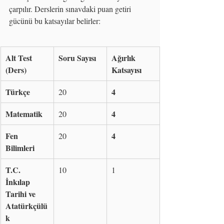
çarpılır. Derslerin sınavdaki puan getiri 
gücünü bu katsayılar belirler:
Alt Test 
Soru Sayısı
Ağırlık 
(Ders)
Katsayısı
Türkçe
4
20
Matematik
4
20
Fen 
4
20
Bilimleri
T.C. 
10
1
İnkılap 
Tarihi ve 
Atatürkçülü
k