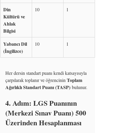
Din 
10
1
Kültürü ve 
Ahlak 
Bilgisi
Yabancı Dil 
10
1
(İngilizce)
Her dersin standart puanı kendi katsayısıyla 
Toplam 
çarpılarak toplanır ve öğrencinin 
Ağırlıklı Standart Puanı (TASP)
 bulunur.
4. Adım: LGS Puanının 
(Merkezi Sınav Puanı) 500 
Üzerinden Hesaplanması