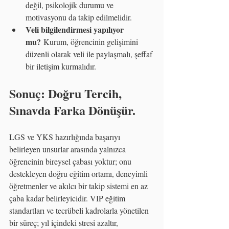
değil, psikolojik durumu ve 
motivasyonu da takip edilmelidir.
Veli bilgilendirmesi yapılıyor 
mu?
 Kurum, öğrencinin gelişimini 
düzenli olarak veli ile paylaşmalı, şeffaf 
bir iletişim kurmalıdır.
Sonuç: Doğru Tercih, 
Sınavda Farka Dönüşür.
LGS ve YKS hazırlığında başarıyı 
belirleyen unsurlar arasında yalnızca 
öğrencinin bireysel çabası yoktur; onu 
destekleyen doğru eğitim ortamı, deneyimli 
öğretmenler ve akılcı bir takip sistemi en az 
çaba kadar belirleyicidir. VIP eğitim 
standartları ve tecrübeli kadrolarla yönetilen 
bir süreç; yıl içindeki stresi azaltır, 