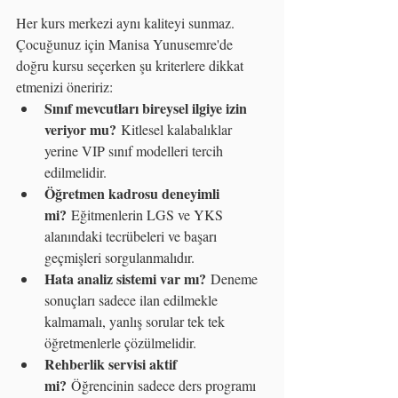
Her kurs merkezi aynı kaliteyi sunmaz. 
Çocuğunuz için Manisa Yunusemre'de 
doğru kursu seçerken şu kriterlere dikkat 
etmenizi öneririz:
Sınıf mevcutları bireysel ilgiye izin 
veriyor mu?
 Kitlesel kalabalıklar 
yerine VIP sınıf modelleri tercih 
edilmelidir.
Öğretmen kadrosu deneyimli 
mi?
 Eğitmenlerin LGS ve YKS 
alanındaki tecrübeleri ve başarı 
geçmişleri sorgulanmalıdır.
Hata analiz sistemi var mı?
 Deneme 
sonuçları sadece ilan edilmekle 
kalmamalı, yanlış sorular tek tek 
öğretmenlerle çözülmelidir.
Rehberlik servisi aktif 
mi?
 Öğrencinin sadece ders programı 