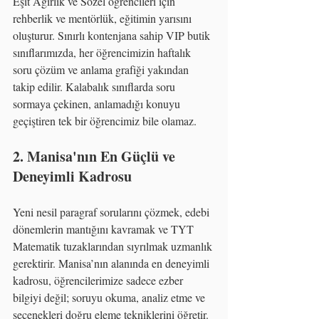
Eşit Ağırlık ve Sözel öğrencileri için 
rehberlik ve mentörlük, eğitimin yarısını 
oluşturur. Sınırlı kontenjana sahip VIP butik 
sınıflarımızda, her öğrencimizin haftalık 
soru çözüm ve anlama grafiği yakından 
takip edilir. Kalabalık sınıflarda soru 
sormaya çekinen, anlamadığı konuyu 
geçiştiren tek bir öğrencimiz bile olamaz.
2. Manisa'nın En Güçlü ve 
Deneyimli Kadrosu
Yeni nesil paragraf sorularını çözmek, edebi 
dönemlerin mantığını kavramak ve TYT 
Matematik tuzaklarından sıyrılmak uzmanlık 
gerektirir. Manisa’nın alanında en deneyimli 
kadrosu, öğrencilerimize sadece ezber 
bilgiyi değil; soruyu okuma, analiz etme ve 
seçenekleri doğru eleme tekniklerini öğretir.