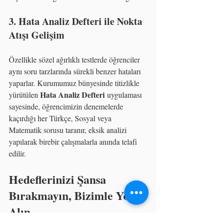
3. Hata Analiz Defteri ile Nokta 
Atışı Gelişim
Özellikle sözel ağırlıklı testlerde öğrenciler 
aynı soru tarzlarında sürekli benzer hataları 
yaparlar. Kurumumuz bünyesinde titizlikle 
Hata Analiz Defteri
yürütülen 
 uygulaması 
sayesinde, öğrencimizin denemelerde 
kaçırdığı her Türkçe, Sosyal veya 
Matematik sorusu taranır, eksik analizi 
yapılarak birebir çalışmalarla anında telafi 
edilir.
Hedeflerinizi Şansa 
Bırakmayın, Bizimle Yol 
Alın