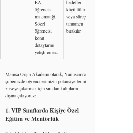
EA 
hedefler 
öğrencisi 
küçültülür 
matematiği, 
veya süreç 
Sözel 
tamamen 
öğrencisi 
bırakılır.
konu 
detaylarını 
yetiştiremez.
Manisa Orijin Akademi olarak, Yunusemre 
şubemizde öğrencilerimizin potansiyellerini 
zirveye çıkarmak için sıradan kalıpların 
dışına çıkıyoruz:
1. VIP Sınıflarda Kişiye Özel 
Eğitim ve Mentörlük