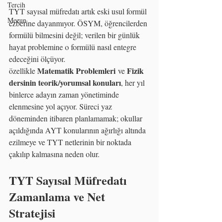
Tercih
TYT sayısal müfredatı artık eski usul formül 
Mezun
ezberine dayanmıyor. ÖSYM, öğrencilerden 
formülü bilmesini değil; verilen bir günlük 
hayat problemine o formülü nasıl entegre 
edeceğini ölçüyor.
Matematik Problemleri
Fizik 
özellikle 
 ve 
dersinin teorik/yorumsal konuları
, her yıl 
binlerce adayın zaman yönetiminde 
elenmesine yol açıyor. Süreci yaz 
döneminden itibaren planlamamak; okullar 
açıldığında AYT konularının ağırlığı altında 
ezilmeye ve TYT netlerinin bir noktada 
çakılıp kalmasına neden olur.
TYT Sayısal Müfredatı 
Zamanlama ve Net 
Stratejisi