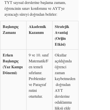
TYT sayısal derslerine başlama zamanı, 
öğrencinin sınav konforunu ve AYT'ye 
ayıracağı süreyi doğrudan belirler:
Başlangıç 
Akademik 
Stratejik 
Zamanı
Kazanım
Avantaj 
(Orijin 
Etkisi)
Erken 
9 ve 10. sınıf 
Okullar 
Başlangıç 
Matematik/F
açıldığında 
(Yaz Kampı 
en temeli 
öğrenci 
Dönemi)
sıfırlanır. 
zaman 
Problemler 
kaybetmeden
ve Paragraf 
 doğrudan 
rutini 
AYT 
oturtulur.
derslerine 
odaklanma 
lüksü elde 