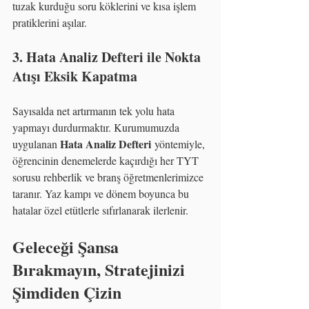
tuzak kurduğu soru köklerini ve kısa işlem 
pratiklerini aşılar.
3. Hata Analiz Defteri ile Nokta 
Atışı Eksik Kapatma
Sayısalda net artırmanın tek yolu hata 
yapmayı durdurmaktır. Kurumumuzda 
Hata Analiz Defteri
uygulanan 
 yöntemiyle, 
öğrencinin denemelerde kaçırdığı her TYT 
sorusu rehberlik ve branş öğretmenlerimizce 
taranır. Yaz kampı ve dönem boyunca bu 
hatalar özel etütlerle sıfırlanarak ilerlenir.
Geleceği Şansa 
Bırakmayın, Stratejinizi 
Şimdiden Çizin