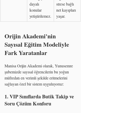
dayalı 
strese bağlı 
konular 
net kayıpları 
yetiştirilemez.
yaşar.
Orijin Akademi'nin 
Sayısal Eğitim Modeliyle 
Fark Yaratanlar
Manisa Orijin Akademi olarak, Yunusemre 
şubemizde sayısal öğrencilerin bu yoğun 
müfredatı en verimli şekilde eritmelerini 
sağlayan özel bir sistem uyguluyoruz:
1. VIP Sınıflarda Butik Takip ve 
Soru Çözüm Konforu