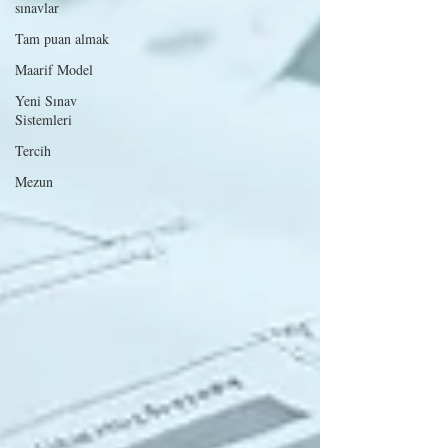
sınavlar
Tam puan almak
Maarif Model
Yeni Sınav
Sistemleri
Tercih
Mezun