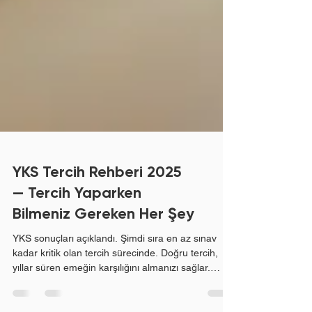
YKS Tercih Rehberi 2025
— Tercih Yaparken
Bilmeniz Gereken Her Şey
YKS sonuçları açıklandı. Şimdi sıra en az sınav
kadar kritik olan tercih sürecinde. Doğru tercih,
yıllar süren emeğin karşılığını almanızı sağlar.
Yanlış tercih ise bu emeği boşa götürebilir. Bu