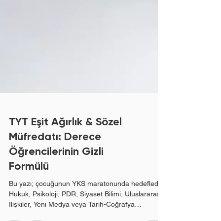
TYT Eşit Ağırlık & Sözel
Müfredatı: Derece
Öğrencilerinin Gizli
Formülü
Bu yazı; çocuğunun YKS maratonunda hedeflediği