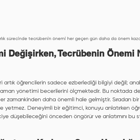
ırlık sürecinde tecrübenin önemi her geçen gün daha da önem kaza
mi Değişirken, Tecrübenin Önemi 
 artık öğrencilerin sadece ezberlediği bilgiyi değil; ana
aman yönetimi becerilerini ölçmektedir. Bu noktada der
r zamankinden daha önemli hale gelmiştir. Sıradan bir 
ye yetmez. Deneyimli bir eğitimci, konuyu anlatırken öğr
ciye düşebileceğini önceden öngörür ve anlatımını bu st