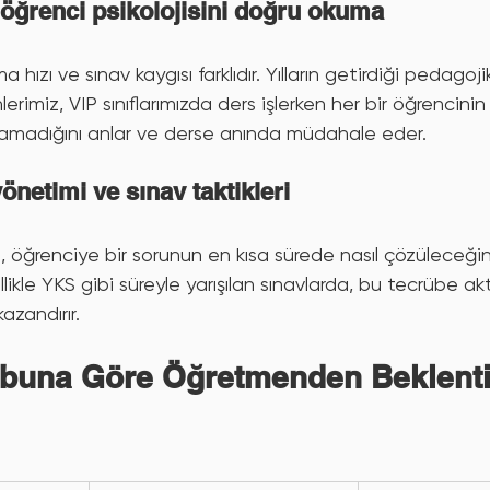
a öğrenci psikolojisini doğru okuma
hızı ve sınav kaygısı farklıdır. Yılların getirdiği pedagoj
rimiz, VIP sınıflarımızda ders işlerken her bir öğrencin
ramadığını anlar ve derse anında müdahale eder.
yönetimi ve sınav taktikleri
öğrenciye bir sorunun en kısa sürede nasıl çözüleceğini
ellikle YKS gibi süreyle yarışılan sınavlarda, bu tecrübe akt
azandırır.
buna Göre Öğretmenden Beklenti