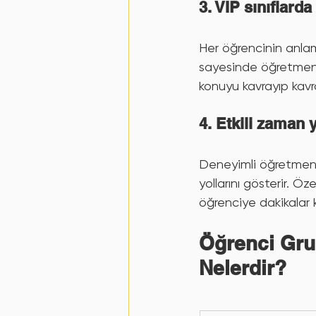
3. VIP sınıflard
Her öğrencinin anlama 
sayesinde öğretmenle
konuyu kavrayıp kav
4. Etkili zaman 
Deneyimli öğretmen, 
yollarını gösterir. Öz
öğrenciye dakikalar k
Öğrenci Gru
Nelerdir?