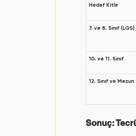
Hedef Kitle
7. ve 8. Sınıf (LGS)
10. ve 11. Sınıf
12. Sınıf ve Mezun
Sonuç: Tecr