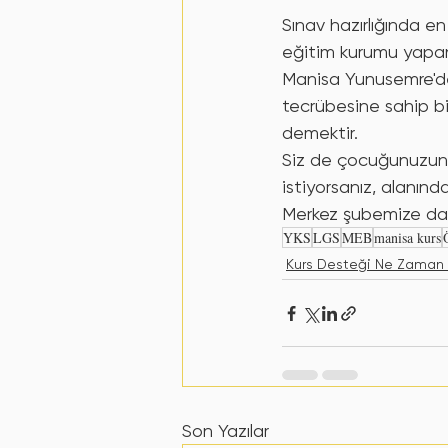
Sınav hazırlığında en
eğitim kurumu yapan
Manisa Yunusemre'de,
tecrübesine sahip bi
demektir.
Siz de çocuğunuzun 
istiyorsanız, alanın
Merkez şubemize dave
YKS
LGS
MEB
manisa kurs
Kurs Desteği Ne Zaman 
Son Yazılar