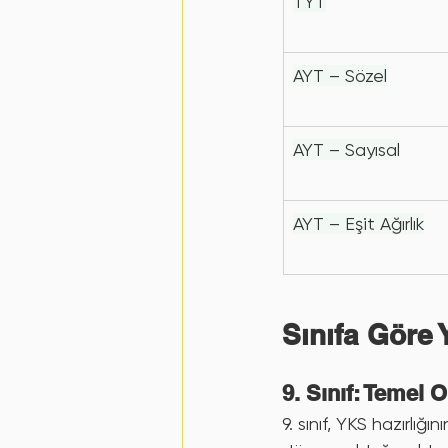
TYT
AYT – Sözel
AYT – Sayısal
AYT – Eşit Ağırlık
Sınıfa Göre 
9. Sınıf: Temel
9. sınıf, YKS hazırlığ